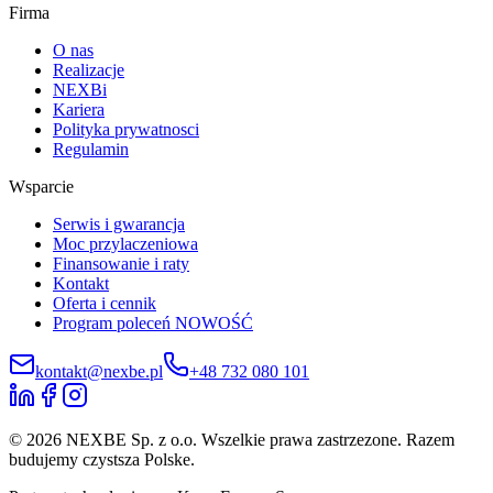
Firma
O nas
Realizacje
NEXBi
Kariera
Polityka prywatnosci
Regulamin
Wsparcie
Serwis i gwarancja
Moc przylaczeniowa
Finansowanie i raty
Kontakt
Oferta i cennik
Program poleceń
NOWOŚĆ
kontakt@nexbe.pl
+48 732 080 101
© 2026 NEXBE Sp. z o.o. Wszelkie prawa zastrzezone. Razem
budujemy czystsza Polske.