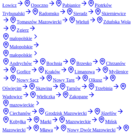
Łowicz
Opoczno
Pabianice
Piotrków
Trybunalski
Radomsko
Sieradz
Skierniewice
Tomaszów Mazowiecki
Wieluń
Zduńska Wola
Zgierz
malopolskie
Malopolskie
małopolskie
Andrychów
Bochnia
Brzesko
Chrzanów
Gorlice
Kraków
Limanowa
Myślenice
Nowy Sącz
Nowy Targ
Olkusz
Oświęcim
Skawina
Tarnów
Trzebinia
Wadowice
Wieliczka
Zakopane
mazowieckie
Ciechanów
Grodzisk Mazowiecki
Józefów
Kobyłka
Marki
Mazowieckie
Mińsk
Mazowiecki
Mława
Nowy Dwór Mazowiecki