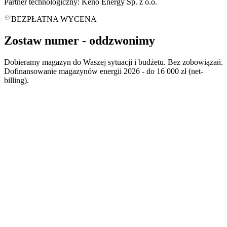
Partner technologiczny: Keno Energy Sp. z o.o.
BEZPŁATNA WYCENA
Zostaw numer -
oddzwonimy
Dobieramy magazyn do Waszej sytuacji i budżetu. Bez zobowiązań.
Dofinansowanie magazynów energii 2026 - do 16 000 zł (net-
billing).
*
*
polityce prywatności