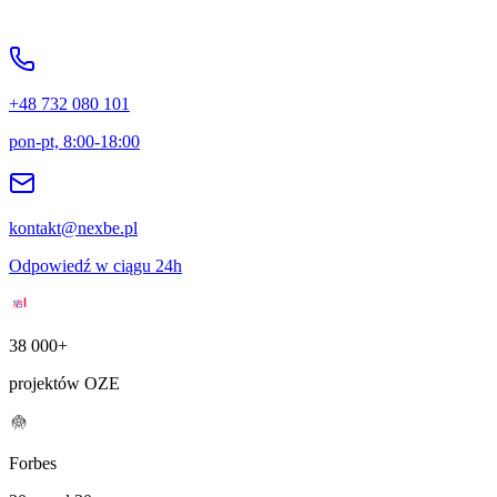
+48 732 080 101
pon-pt, 8:00-18:00
kontakt@nexbe.pl
Odpowiedź w ciągu 24h
38 000+
projektów OZE
Forbes