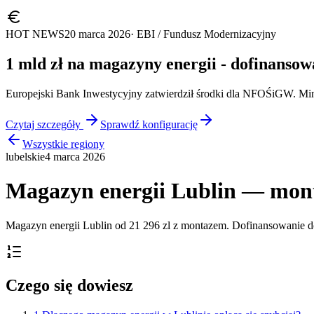
HOT NEWS
20 marca 2026
· EBI / Fundusz Modernizacyjny
1 mld zł na magazyny energii - dofinanso
Europejski Bank Inwestycyjny zatwierdził środki dla NFOŚiGW. M
Czytaj szczegóły
Sprawdź konfigurację
Wszystkie regiony
lubelskie
4 marca 2026
Magazyn energii Lublin — mont
Magazyn energii Lublin od 21 296 zl z montazem. Dofinansowanie d
Czego się dowiesz