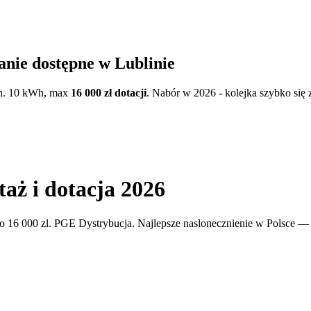
wanie dostępne w
Lublinie
in. 10 kWh, max
16 000 zł dotacji
. Nabór w 2026 - kolejka szybko się 
aż i dotacja 2026
o 16 000 zl. PGE Dystrybucja. Najlepsze naslonecznienie w Polsce — 