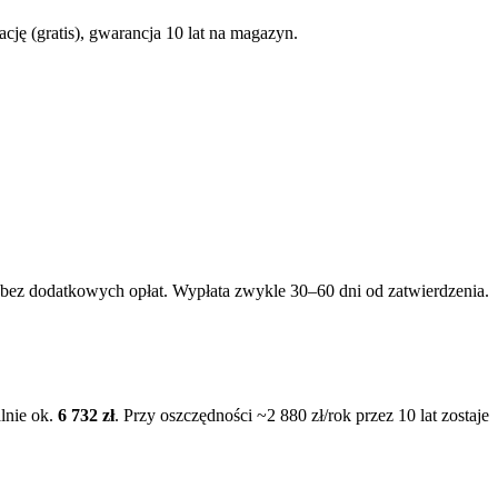
ję (gratis), gwarancja 10 lat na magazyn.
— bez dodatkowych opłat. Wypłata zwykle 30–60 dni od zatwierdzenia.
lnie ok.
6 732 zł
. Przy oszczędności ~2 880 zł/rok przez 10 lat zostaje