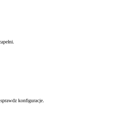
zapełni.
sprawdz konfiguracje.