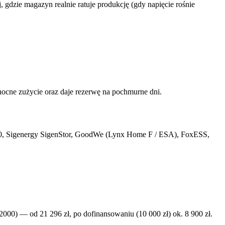
, gdzie magazyn realnie ratuje produkcję (gdy napięcie rośnie
ocne zużycie oraz daje rezerwę na pochmurne dni.
00, Sigenergy SigenStor, GoodWe (Lynx Home F / ESA), FoxESS,
 — od 21 296 zł, po dofinansowaniu (10 000 zł) ok. 8 900 zł.