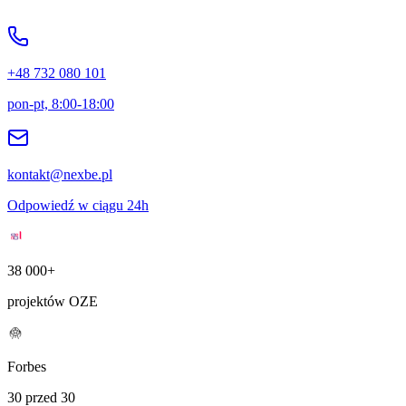
+48 732 080 101
pon-pt, 8:00-18:00
kontakt@nexbe.pl
Odpowiedź w ciągu 24h
38 000+
projektów OZE
Forbes
30 przed 30