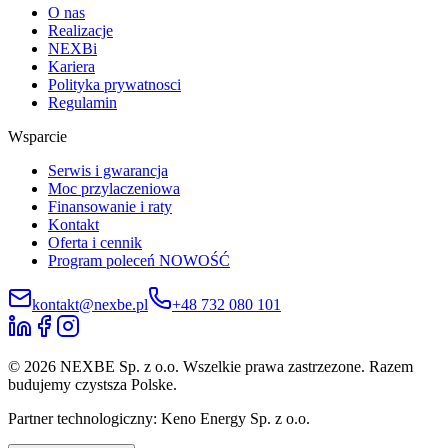
O nas
Realizacje
NEXBi
Kariera
Polityka prywatnosci
Regulamin
Wsparcie
Serwis i gwarancja
Moc przylaczeniowa
Finansowanie i raty
Kontakt
Oferta i cennik
Program poleceń
NOWOŚĆ
kontakt@nexbe.pl
+48 732 080 101
© 2026 NEXBE Sp. z o.o. Wszelkie prawa zastrzezone. Razem
budujemy czystsza Polske.
Partner technologiczny: Keno Energy Sp. z o.o.