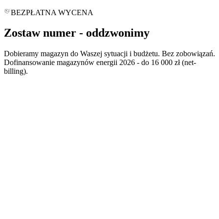
BEZPŁATNA WYCENA
Zostaw numer -
oddzwonimy
Dobieramy magazyn do Waszej sytuacji i budżetu. Bez zobowiązań.
Dofinansowanie magazynów energii 2026 - do 16 000 zł (net-
billing).
*
*
polityce prywatności