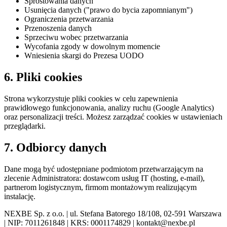
Sprostowania danych
Usunięcia danych ("prawo do bycia zapomnianym")
Ograniczenia przetwarzania
Przenoszenia danych
Sprzeciwu wobec przetwarzania
Wycofania zgody w dowolnym momencie
Wniesienia skargi do Prezesa UODO
6. Pliki cookies
Strona wykorzystuje pliki cookies w celu zapewnienia
prawidłowego funkcjonowania, analizy ruchu (Google Analytics)
oraz personalizacji treści. Możesz zarządzać cookies w ustawieniach
przeglądarki.
7. Odbiorcy danych
Dane mogą być udostępniane podmiotom przetwarzającym na
zlecenie Administratora: dostawcom usług IT (hosting, e-mail),
partnerom logistycznym, firmom montażowym realizującym
instalację.
NEXBE Sp. z o.o. | ul. Stefana Batorego 18/108, 02-591 Warszawa
| NIP: 7011261848 | KRS: 0001174829 | kontakt@nexbe.pl