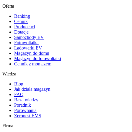
Oferta
Ranking
Cennik
Producenci
Dotacje
Samochody EV
Fotowoltaika
Ladowarki EV
Magazyn do domu
Magazyn do fotowoltaiki
Cennik z montazem
Wiedza
Blog
Jak dziala magazyn
FAQ
Baza wiedzy
Poradnik
Porownania
Zeronest EMS
Firma