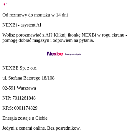
Od rozmowy do montażu w 14 dni
NEXBi - asystent AI
Wolisz porozmawiać z AI? Kliknij ikonkę NEXBi w rogu ekranu -
pomogę dobrać magazyn i odpowiem na pytania.
NEXBE Sp. z o.o.
ul. Stefana Batorego 18/108
02-591 Warszawa
NIP: 7011261848
KRS: 0001174829
Energia zostaje u Ciebie.
Jedyni z cenami online. Bez posrednikow.