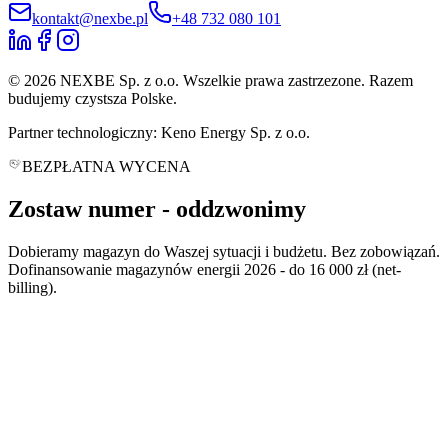
kontakt@nexbe.pl
+48 732 080 101
© 2026 NEXBE Sp. z o.o. Wszelkie prawa zastrzezone. Razem
budujemy czystsza Polske.
Partner technologiczny: Keno Energy Sp. z o.o.
BEZPŁATNA WYCENA
Zostaw numer -
oddzwonimy
Dobieramy magazyn do Waszej sytuacji i budżetu. Bez zobowiązań.
Dofinansowanie magazynów energii 2026 - do 16 000 zł (net-
billing).
*
*