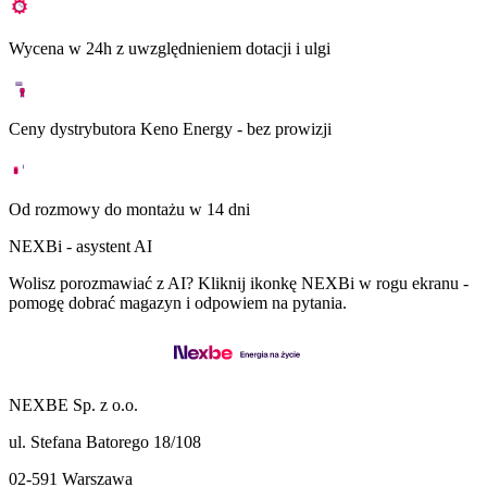
Wycena w 24h z uwzględnieniem dotacji i ulgi
Ceny dystrybutora Keno Energy - bez prowizji
Od rozmowy do montażu w 14 dni
NEXBi - asystent AI
Wolisz porozmawiać z AI? Kliknij ikonkę NEXBi w rogu ekranu -
pomogę dobrać magazyn i odpowiem na pytania.
NEXBE Sp. z o.o.
ul. Stefana Batorego 18/108
02-591 Warszawa