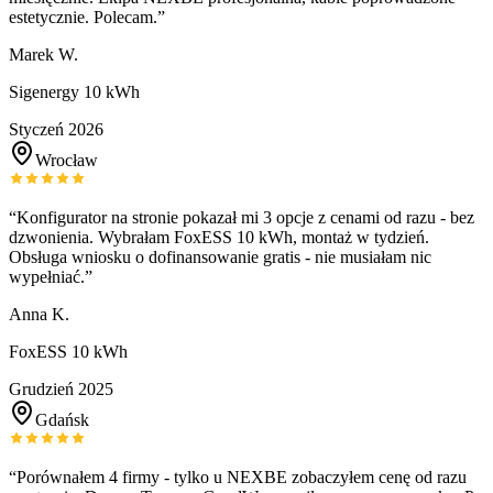
estetycznie. Polecam.
”
Marek W.
Sigenergy 10 kWh
Styczeń 2026
Wrocław
“
Konfigurator na stronie pokazał mi 3 opcje z cenami od razu - bez
dzwonienia. Wybrałam FoxESS 10 kWh, montaż w tydzień.
Obsługa wniosku o dofinansowanie gratis - nie musiałam nic
wypełniać.
”
Anna K.
FoxESS 10 kWh
Grudzień 2025
Gdańsk
“
Porównałem 4 firmy - tylko u NEXBE zobaczyłem cenę od razu