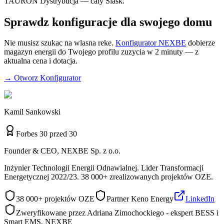
TAURON Dystrybucja — caly Slask.
Sprawdz konfiguracje dla swojego domu
Nie musisz szukac na wlasna reke.
Konfigurator NEXBE
dobierze
magazyn energii do Twojego profilu zuzycia w 2 minuty — z
aktualna cena i dotacja.
→ Otworz Konfigurator
Kamil Sankowski
Forbes 30 przed 30
Founder & CEO, NEXBE Sp. z o.o.
Inżynier Technologii Energii Odnawialnej. Lider Transformacji
Energetycznej 2022/23. 38 000+ zrealizowanych projektów OZE.
38 000+ projektów OZE
Partner Keno Energy
LinkedIn
Zweryfikowane przez Adriana Zimochockiego - ekspert BESS i
Smart EMS, NEXBE