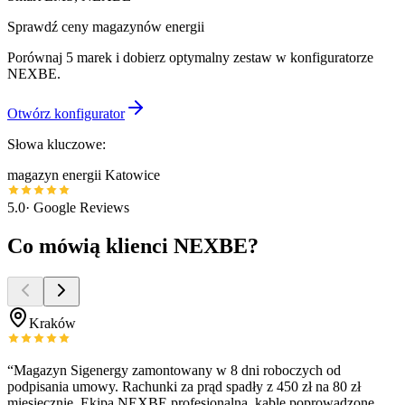
Sprawdź ceny magazynów energii
Porównaj 5 marek i dobierz optymalny zestaw w konfiguratorze
NEXBE.
Otwórz konfigurator
Słowa kluczowe:
magazyn energii Katowice
5.0
· Google Reviews
Co mówią klienci NEXBE?
Kraków
“
Magazyn Sigenergy zamontowany w 8 dni roboczych od
podpisania umowy. Rachunki za prąd spadły z 450 zł na 80 zł
miesięcznie. Ekipa NEXBE profesjonalna, kable poprowadzone