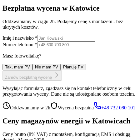
Bezpłatna wycena w
Katowice
Oddzwaniamy w ciągu 2h. Podajemy cenę z montażem - bez
ukrytych kosztów.
Imię i nazwisko *
Numer telefonu *
Masz fotowoltaikę?
Tak, mam PV
Nie mam PV
Planuję PV
Zamów bezpłatną wycenę
Wysyłając formularz, zgadzasz się na kontakt telefoniczny w celu
przygotowania wyceny. Dane nie są udostępniane osobom trzecim.
Oddzwaniamy w 2h
Wycena bezpłatna
+48 732 080 101
Ceny magazynów energii w
Katowicach
Ceny brutto (8% VAT) z montażem, konfiguracją EMS i obsługą
dotacji. Marzec 2026.