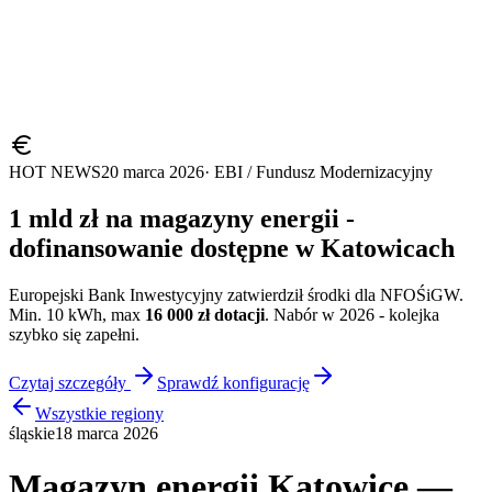
HOT NEWS
20 marca 2026
· EBI / Fundusz Modernizacyjny
1 mld zł na magazyny energii -
dofinansowanie dostępne w
Katowicach
Europejski Bank Inwestycyjny zatwierdził środki dla NFOŚiGW.
Min. 10 kWh, max
16 000 zł dotacji
. Nabór w 2026 - kolejka
szybko się zapełni.
Czytaj szczegóły
Sprawdź konfigurację
Wszystkie regiony
śląskie
18 marca 2026
Magazyn energii Katowice —