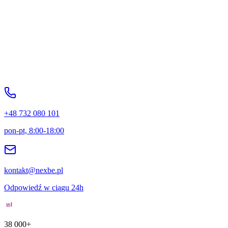
polityce prywatności
+48 732 080 101
pon-pt, 8:00-18:00
kontakt@nexbe.pl
Odpowiedź w ciągu 24h
38 000+