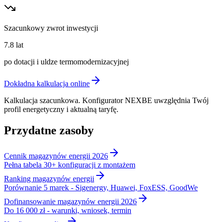
Szacunkowy zwrot inwestycji
7.8
lat
po dotacji i uldze termomodernizacyjnej
Dokładna kalkulacja online
Kalkulacja szacunkowa. Konfigurator NEXBE uwzględnia Twój
profil energetyczny i aktualną taryfę.
Przydatne zasoby
Cennik magazynów energii 2026
Pełna tabela 30+ konfiguracji z montażem
Ranking magazynów energii
Porównanie 5 marek - Sigenergy, Huawei, FoxESS, GoodWe
Dofinansowanie magazynów energii 2026
Do 16 000 zł - warunki, wniosek, termin