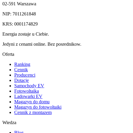
02-591 Warszawa
NIP: 7011261848
KRS: 0001174829
Energia zostaje u Ciebie.
Jedyni z cenami online. Bez posrednikow.
Oferta
Ranking
Cennik
Producenci
Dotacje
Samochody EV
Fotowoltaika
Ladowarki EV
Magazyn do domu
Magazyn do fotowoltaiki
Cennik z montazem
Wiedza
Blog