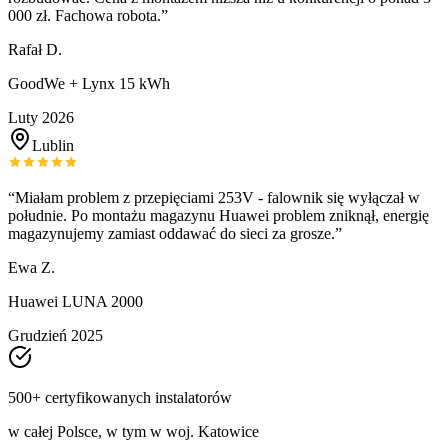
000 zł. Fachowa robota.
”
Rafał D.
GoodWe + Lynx 15 kWh
Luty 2026
Lublin
“
Miałam problem z przepięciami 253V - falownik się wyłączał w
południe. Po montażu magazynu Huawei problem zniknął, energię
magazynujemy zamiast oddawać do sieci za grosze.
”
Ewa Z.
Huawei LUNA 2000
Grudzień 2025
500+ certyfikowanych instalatorów
w całej Polsce, w tym w woj.
Katowice