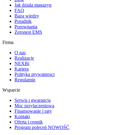
Jak dziala magazyn
FAQ
Baza wiedzy
Poradnik
Porownania
Zeronest EMS
Firma
O nas
Realizacje
NEXBi
Kariera
Polityka prywatnosci
Regulamin
Wsparcie
Serwis i gwarancja
Moc przylaczeniowa
Finansowanie i raty
Kontakt
Oferta i cennik
Program poleceń
NOWOŚĆ