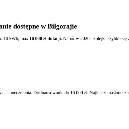
wanie dostępne w
Biłgorajie
in. 10 kWh, max
16 000 zł dotacji
. Nabór w 2026 - kolejka szybko się 
k naslonecznienia. Dofinansowanie do 16 000 zl. Najlepsze naslonec