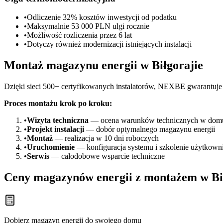
•
Odliczenie 32% kosztów inwestycji od podatku
•
Maksymalnie 53 000 PLN ulgi rocznie
•
Możliwość rozliczenia przez 6 lat
•
Dotyczy również modernizacji istniejących instalacji
Montaż magazynu energii w Biłgorajie
Dzięki sieci 500+ certyfikowanych instalatorów, NEXBE gwarantuje 
Proces montażu krok po kroku:
•
Wizyta techniczna
— ocena warunków technicznych w dom
•
Projekt instalacji
— dobór optymalnego magazynu energii
•
Montaż
— realizacja w 10 dni roboczych
•
Uruchomienie
— konfiguracja systemu i szkolenie użytkown
•
Serwis
— całodobowe wsparcie techniczne
Ceny magazynów energii z montażem w Bi
Dobierz magazyn energii do swojego domu