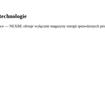
echnologie
lsce — NEXBE oferuje wyłącznie magazyny energii sprawdzonych pr