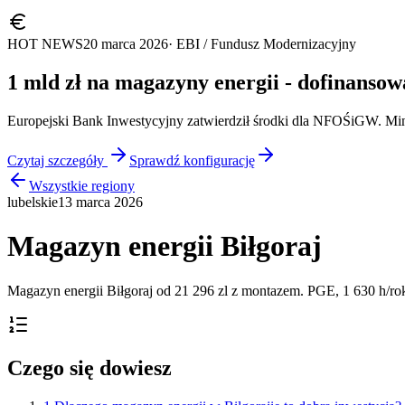
HOT NEWS
20 marca 2026
· EBI / Fundusz Modernizacyjny
1 mld zł na magazyny energii - dofinanso
Europejski Bank Inwestycyjny zatwierdził środki dla NFOŚiGW. M
Czytaj szczegóły
Sprawdź konfigurację
Wszystkie regiony
lubelskie
13 marca 2026
Magazyn energii Biłgoraj
Magazyn energii Biłgoraj od 21 296 zl z montazem. PGE, 1 630 h/ro
Czego się dowiesz