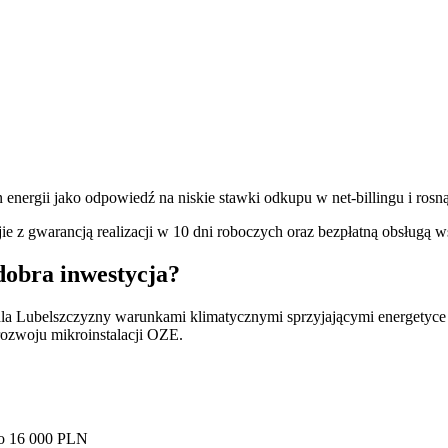
energii jako odpowiedź na niskie stawki odkupu w net-billingu i rosną
z gwarancją realizacji w 10 dni roboczych oraz bezpłatną obsługą ws
dobra inwestycja?
 dla Lubelszczyzny warunkami klimatycznymi sprzyjającymi energetyce
rozwoju mikroinstalacji OZE.
do 16 000 PLN