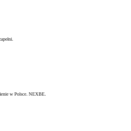
zapełni.
znienie w Polsce. NEXBE.