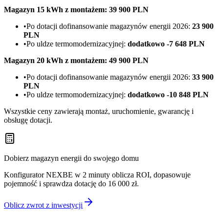
Magazyn 15 kWh z montażem: 39 900 PLN
•
Po dotacji dofinansowanie magazynów energii 2026:
23 900
PLN
•
Po uldze termomodernizacyjnej:
dodatkowo -7 648 PLN
Magazyn 20 kWh z montażem: 49 900 PLN
•
Po dotacji dofinansowanie magazynów energii 2026:
33 900
PLN
•
Po uldze termomodernizacyjnej:
dodatkowo -10 848 PLN
Wszystkie ceny zawierają montaż, uruchomienie, gwarancję i
obsługę dotacji.
Dobierz magazyn energii do swojego domu
Konfigurator NEXBE w 2 minuty oblicza ROI, dopasowuje
pojemność i sprawdza dotację do 16 000 zł.
Oblicz zwrot z inwestycji