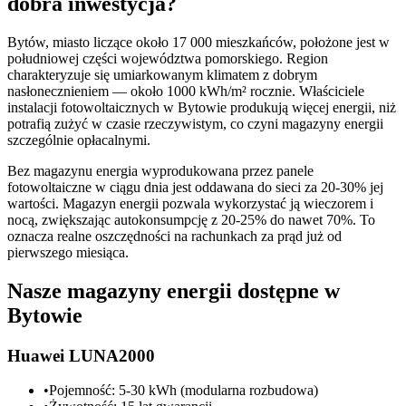
dobra inwestycja?
Bytów, miasto liczące około 17 000 mieszkańców, położone jest w
południowej części województwa pomorskiego. Region
charakteryzuje się umiarkowanym klimatem z dobrym
nasłonecznieniem — około 1000 kWh/m² rocznie. Właściciele
instalacji fotowoltaicznych w Bytowie produkują więcej energii, niż
potrafią zużyć w czasie rzeczywistym, co czyni magazyny energii
szczególnie opłacalnymi.
Bez magazynu energia wyprodukowana przez panele
fotowoltaiczne w ciągu dnia jest oddawana do sieci za 20-30% jej
wartości. Magazyn energii pozwala wykorzystać ją wieczorem i
nocą, zwiększając autokonsumpcję z 20-25% do nawet 70%. To
oznacza realne oszczędności na rachunkach za prąd już od
pierwszego miesiąca.
Nasze magazyny energii dostępne w
Bytowie
Huawei LUNA2000
•
Pojemność: 5-30 kWh (modularna rozbudowa)