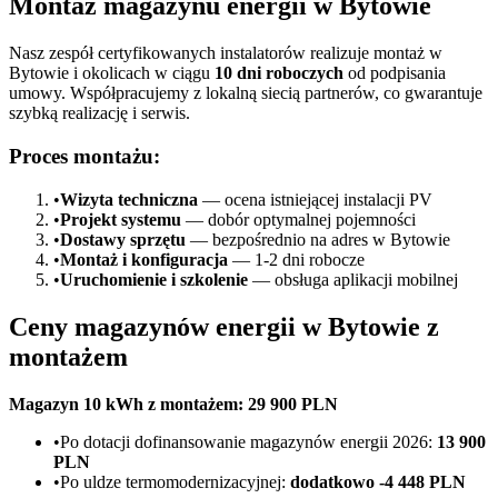
Montaż magazynu energii w Bytowie
Nasz zespół certyfikowanych instalatorów realizuje montaż w
Bytowie i okolicach w ciągu
10 dni roboczych
od podpisania
umowy. Współpracujemy z lokalną siecią partnerów, co gwarantuje
szybką realizację i serwis.
Proces montażu:
•
Wizyta techniczna
— ocena istniejącej instalacji PV
•
Projekt systemu
— dobór optymalnej pojemności
•
Dostawy sprzętu
— bezpośrednio na adres w Bytowie
•
Montaż i konfiguracja
— 1-2 dni robocze
•
Uruchomienie i szkolenie
— obsługa aplikacji mobilnej
Ceny magazynów energii w Bytowie z
montażem
Magazyn 10 kWh z montażem: 29 900 PLN
•
Po dotacji dofinansowanie magazynów energii 2026:
13 900
PLN
•
Po uldze termomodernizacyjnej:
dodatkowo -4 448 PLN