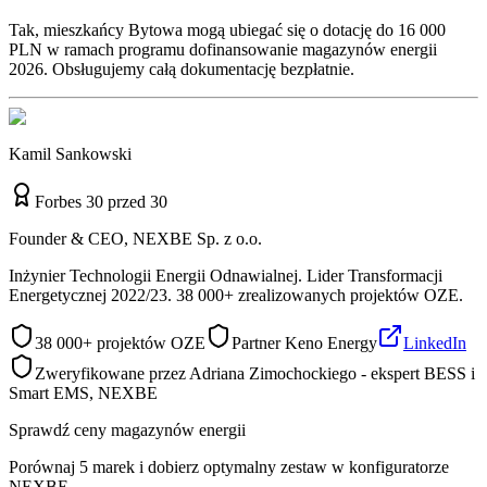
Tak, mieszkańcy Bytowa mogą ubiegać się o dotację do 16 000
PLN w ramach programu dofinansowanie magazynów energii
2026. Obsługujemy całą dokumentację bezpłatnie.
Kamil Sankowski
Forbes 30 przed 30
Founder & CEO, NEXBE Sp. z o.o.
Inżynier Technologii Energii Odnawialnej. Lider Transformacji
Energetycznej 2022/23. 38 000+ zrealizowanych projektów OZE.
38 000+ projektów OZE
Partner Keno Energy
LinkedIn
Zweryfikowane przez Adriana Zimochockiego - ekspert BESS i
Smart EMS, NEXBE
Sprawdź ceny magazynów energii
Porównaj 5 marek i dobierz optymalny zestaw w konfiguratorze
NEXBE.