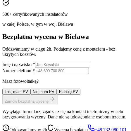
500+ certyfikowanych instalatorów
w całej Polsce, w tym w woj.
Bielawa
Bezpłatna wycena w
Bielawa
Oddzwaniamy w ciągu 2h. Podajemy cenę z montażem - bez
ukrytych kosztów.
Imię i nazwisko *
Numer telefonu *
Masz fotowoltaikę?
Tak, mam PV
Nie mam PV
Planuję PV
Zamów bezpłatną wycenę
Wysyłając formularz, zgadzasz się na kontakt telefoniczny w celu
przygotowania wyceny. Dane nie są udostępniane osobom trzecim.
Oddzwaniamy w 2h
Wycena bezpłatna
+48 732 080 101