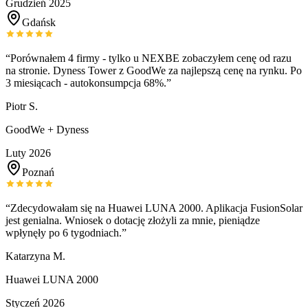
Grudzień 2025
Gdańsk
“
Porównałem 4 firmy - tylko u NEXBE zobaczyłem cenę od razu
na stronie. Dyness Tower z GoodWe za najlepszą cenę na rynku. Po
3 miesiącach - autokonsumpcja 68%.
”
Piotr S.
GoodWe + Dyness
Luty 2026
Poznań
“
Zdecydowałam się na Huawei LUNA 2000. Aplikacja FusionSolar
jest genialna. Wniosek o dotację złożyli za mnie, pieniądze
wpłynęły po 6 tygodniach.
”
Katarzyna M.
Huawei LUNA 2000
Styczeń 2026