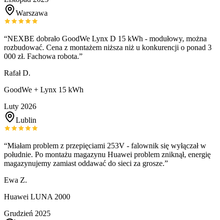
Warszawa
“
NEXBE dobrało GoodWe Lynx D 15 kWh - modułowy, można
rozbudować. Cena z montażem niższa niż u konkurencji o ponad 3
000 zł. Fachowa robota.
”
Rafał D.
GoodWe + Lynx 15 kWh
Luty 2026
Lublin
“
Miałam problem z przepięciami 253V - falownik się wyłączał w
południe. Po montażu magazynu Huawei problem zniknął, energię
magazynujemy zamiast oddawać do sieci za grosze.
”
Ewa Z.
Huawei LUNA 2000
Grudzień 2025