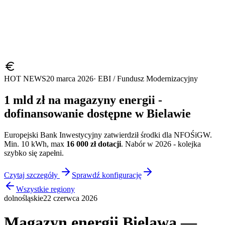
HOT NEWS
20 marca 2026
· EBI / Fundusz Modernizacyjny
1 mld zł na magazyny energii -
dofinansowanie dostępne w
Bielawie
Europejski Bank Inwestycyjny zatwierdził środki dla NFOŚiGW.
Min. 10 kWh, max
16 000 zł dotacji
. Nabór w 2026 - kolejka
szybko się zapełni.
Czytaj szczegóły
Sprawdź konfigurację
Wszystkie regiony
dolnośląskie
22 czerwca 2026
Magazyn energii Bielawa —