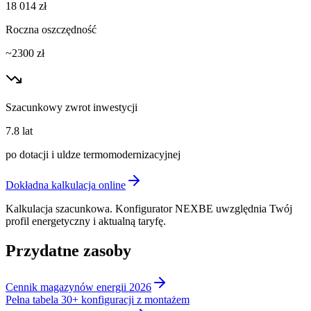
18 014
zł
Roczna oszczędność
~
2300
zł
Szacunkowy zwrot inwestycji
7.8
lat
po dotacji i uldze termomodernizacyjnej
Dokładna kalkulacja online
Kalkulacja szacunkowa. Konfigurator NEXBE uwzględnia Twój
profil energetyczny i aktualną taryfę.
Przydatne zasoby
Cennik magazynów energii 2026
Pełna tabela 30+ konfiguracji z montażem