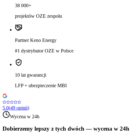
38 000+
projektów OZE zespołu
Partner Keno Energy
#1 dystrybutor OZE w Polsce
10 lat gwarancji
LFP + ubezpieczenie MBI
5.0
(
49
opinii)
Wycena w 24h
Dobierzemy lepszy z tych dwóch —
wycena w 24h