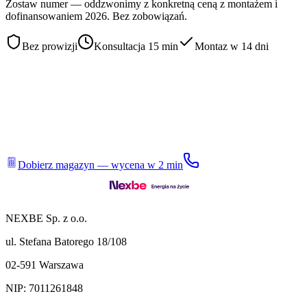
Zostaw numer — oddzwonimy z konkretną ceną z montażem i
dofinansowaniem 2026. Bez zobowiązań.
Bez prowizji
Konsultacja 15 min
Montaz w 14 dni
Dobierz magazyn — wycena w 2 min
NEXBE Sp. z o.o.
ul. Stefana Batorego 18/108
02-591 Warszawa
NIP: 7011261848