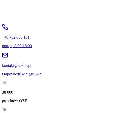
+48 732 080 101
pon-pt, 8:00-18:00
kontakt@nexbe.pl
Odpowiedź w ciągu 24h
38 000+
projektów OZE