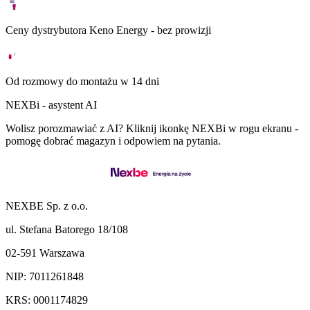
Ceny dystrybutora Keno Energy - bez prowizji
Od rozmowy do montażu w 14 dni
NEXBi - asystent AI
Wolisz porozmawiać z AI? Kliknij ikonkę NEXBi w rogu ekranu -
pomogę dobrać magazyn i odpowiem na pytania.
NEXBE Sp. z o.o.
ul. Stefana Batorego 18/108
02-591 Warszawa
NIP: 7011261848
KRS: 0001174829