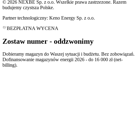
© 2026 NEXBE Sp. z o.o. Wszelkie prawa zastrzezone. Razem
budujemy czystsza Polske.
Partner technologiczny: Keno Energy Sp. z o.o.
BEZPŁATNA WYCENA
Zostaw numer -
oddzwonimy
Dobieramy magazyn do Waszej sytuacji i budżetu. Bez zobowiązań.
Dofinansowanie magazynów energii 2026 - do 16 000 zł (net-
billing).
*
*
polityce prywatności