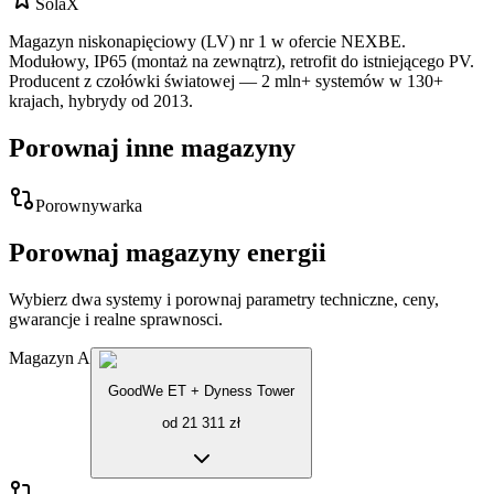
SolaX
Magazyn niskonapięciowy (LV) nr 1 w ofercie NEXBE.
Modułowy, IP65 (montaż na zewnątrz), retrofit do istniejącego PV.
Producent z czołówki światowej — 2 mln+ systemów w 130+
krajach, hybrydy od 2013.
Porownaj inne magazyny
Porownywarka
Porownaj magazyny energii
Wybierz dwa systemy i porownaj parametry techniczne, ceny,
gwarancje i realne sprawnosci.
Magazyn A
GoodWe ET + Dyness Tower
od
21 311
zł