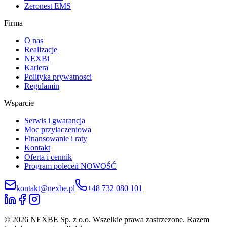
Zeronest EMS
Firma
O nas
Realizacje
NEXBi
Kariera
Polityka prywatnosci
Regulamin
Wsparcie
Serwis i gwarancja
Moc przylaczeniowa
Finansowanie i raty
Kontakt
Oferta i cennik
Program poleceń
NOWOŚĆ
kontakt@nexbe.pl
+48 732 080 101
© 2026 NEXBE Sp. z o.o. Wszelkie prawa zastrzezone. Razem