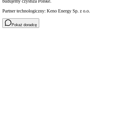
budujemy czystsza Polske.
Partner technologiczny: Keno Energy Sp. z o.o.
Pokaż doradcę