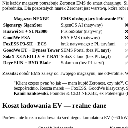
Nie każdy magazyn potrzebuje Zeronest EMS do smart chargingu. 
pośrednika. Dla pozostałych marek Zeronest jest warstwą, która robi 
Magazyn NEXBE
EMS obsługujący ładowanie EV
Sigenergy SigenStor
SigenOS AI (natywny)
❌
Huawei S1 + SUN2000
FusionSolar (natywny)
❌
GoodWe ESA
ESA EMS (natywny)
❌
FoxESS P3-SH + ECS
brak natywnego z PL taryfami
✅
GoodWe ET + Dyness Tower
SEMS Portal (bez PL taryf)
✅
SolaX X3-NEO-LV + T-BAT
SolaX Cloud (bez PL taryf)
✅
Deye SUN + BYD Blade
Solarman (bez PL taryf)
✅
Zasada:
dobór EMS zależy od Twojego magazynu, nie odwrotnie. W 
"Klient często pyta: 'to jak — mam kupić Zeronest, czy nie?
bezpośrednio. Reszta marek — FoxESS, GoodWe klasyczny, Sol
Kamil Sankowski
, Founder & CEO NEXBE, ex-Polenergia 
Koszt ładowania EV — realne dane
Porównanie kosztu naładowania średniego akumulatora EV (~60 k