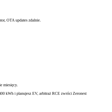
tor, OTA updates zdalnie.
e miesięcy.
 400 kWh i planujesz EV, arbitraż RCE zwróci Zeronest