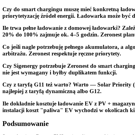
Czy do smart chargingu muszę mieć konkretną łado
priorytetyzację źródeł energii. Ładowarka może być 
Ile trwa pełne ładowanie z domowej ładowarki? Zal
20% do 100% zajmuje ok. 4–5 godzin. Zeronest plan
Co jeśli nagle potrzebuję pełnego akumulatora, a al
arbitrażu. Zeronest respektuje ręczne priorytety.
Czy Sigenergy potrzebuje Zeronest do smart chargi
nie jest wymagany i byłby duplikatem funkcji.
Czy z taryfą G11 też warto? Warto — Solar Priority (
najlepiej z taryfą dynamiczną albo G12.
Ile dokładnie kosztuje ładowanie EV z PV + magazynu
instalacji koszt "paliwa" EV wychodzi w okolicach ki
Podsumowanie