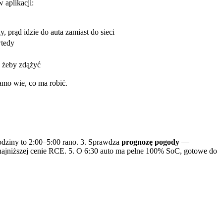
aplikacji:
, prąd idzie do auta zamiast do sieci
wtedy
, żeby zdążyć
mo wie, co ma robić.
odziny to 2:00–5:00 rano. 3. Sprawdza
prognozę pogody
—
ajniższej cenie RCE. 5. O 6:30 auto ma pełne 100% SoC, gotowe do