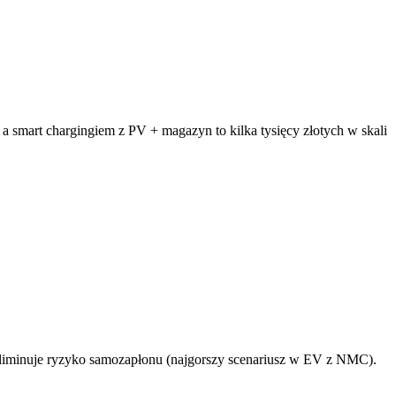
 smart chargingiem z PV + magazyn to kilka tysięcy złotych w skali
 eliminuje ryzyko samozapłonu (najgorszy scenariusz w EV z NMC).