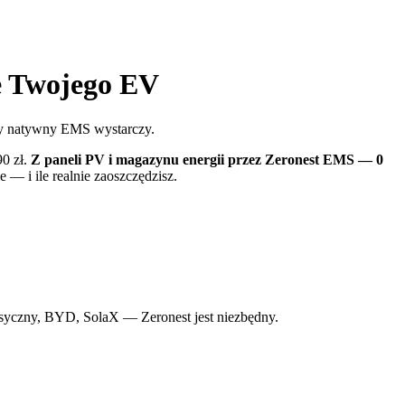
e Twojego EV
edy natywny EMS wystarczy.
90 zł.
Z paneli PV i magazynu energii przez Zeronest EMS — 0
— i ile realnie zaoszczędzisz.
czny, BYD, SolaX — Zeronest jest niezbędny.