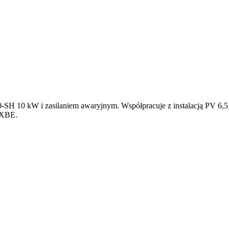
10 kW i zasilaniem awaryjnym. Współpracuje z instalacją PV 6,5 kWp 
EXBE.