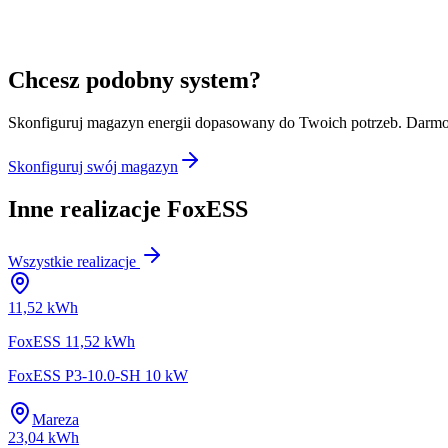
Chcesz podobny system?
Skonfiguruj magazyn energii dopasowany do Twoich potrzeb. Darmo
Skonfiguruj swój magazyn
Inne realizacje
FoxESS
Wszystkie realizacje
11,52 kWh
FoxESS 11,52 kWh
FoxESS P3-10.0-SH 10 kW
Mareza
23,04 kWh