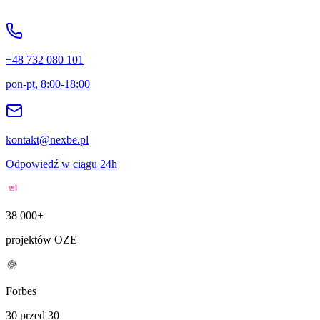
+48 732 080 101
pon-pt, 8:00-18:00
kontakt@nexbe.pl
Odpowiedź w ciągu 24h
38 000+
projektów OZE
Forbes
30 przed 30