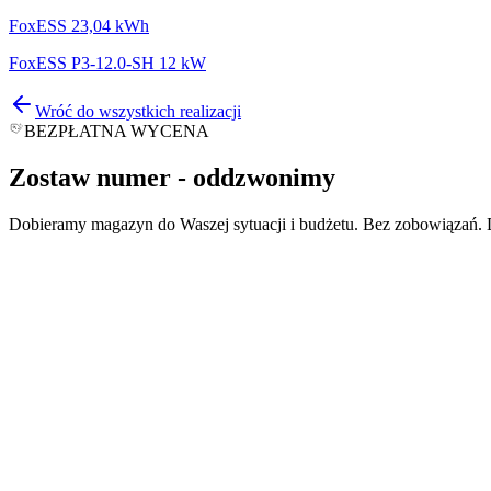
FoxESS 23,04 kWh
FoxESS P3-12.0-SH 12 kW
Wróć do wszystkich realizacji
BEZPŁATNA WYCENA
Zostaw numer -
oddzwonimy
Dobieramy magazyn do Waszej sytuacji i budżetu. Bez zobowiązań. D
*
*