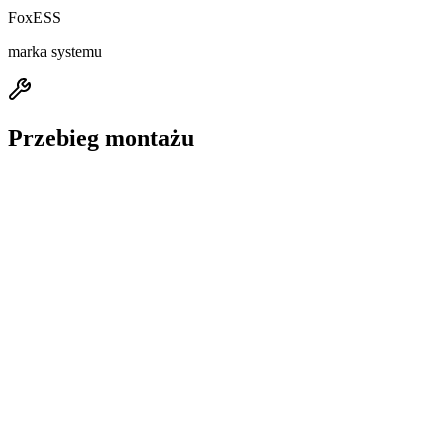
FoxESS
marka systemu
Przebieg montażu