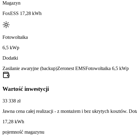
Magazyn
FoxESS 17,28 kWh
Fotowoltaika
6,5 kWp
Dodatki
Zasilanie awaryjne (backup)
Zeronest EMS
Fotowoltaika 6,5 kWp
Wartość inwestycji
33 338 zł
Jawna cena całej realizacji - z montażem i bez ukrytych kosztów. Dot
17,28 kWh
pojemność magazynu