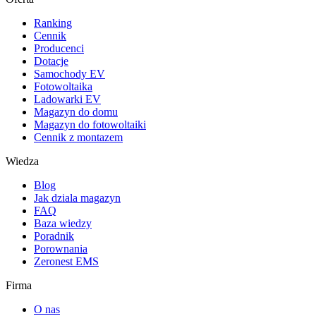
Ranking
Cennik
Producenci
Dotacje
Samochody EV
Fotowoltaika
Ladowarki EV
Magazyn do domu
Magazyn do fotowoltaiki
Cennik z montazem
Wiedza
Blog
Jak dziala magazyn
FAQ
Baza wiedzy
Poradnik
Porownania
Zeronest EMS
Firma
O nas