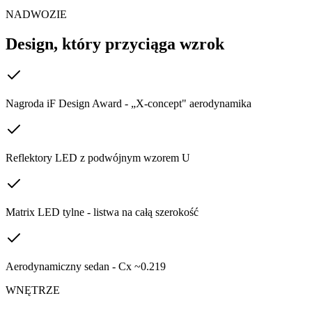
NADWOZIE
Design, który przyciąga wzrok
Nagroda iF Design Award - „X-concept" aerodynamika
Reflektory LED z podwójnym wzorem U
Matrix LED tylne - listwa na całą szerokość
Aerodynamiczny sedan - Cx ~0.219
WNĘTRZE