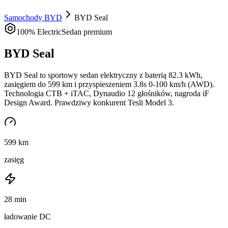
Samochody BYD
BYD Seal
100% Electric
Sedan premium
BYD Seal
BYD Seal to sportowy sedan elektryczny z baterią 82.3 kWh,
zasięgiem do 599 km i przyspieszeniem 3.8s 0-100 km/h (AWD).
Technologia CTB + iTAC, Dynaudio 12 głośników, nagroda iF
Design Award. Prawdziwy konkurent Tesli Model 3.
599
km
zasięg
28
min
ładowanie DC