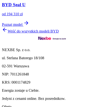
BYD Seal U
od
194 310
zł
Poznaj model
Wróć do wszystkich modeli BYD
NEXBE Sp. z o.o.
ul. Stefana Batorego 18/108
02-591 Warszawa
NIP: 7011261848
KRS: 0001174829
Energia zostaje u Ciebie.
Jedyni z cenami online. Bez posrednikow.
Oferta