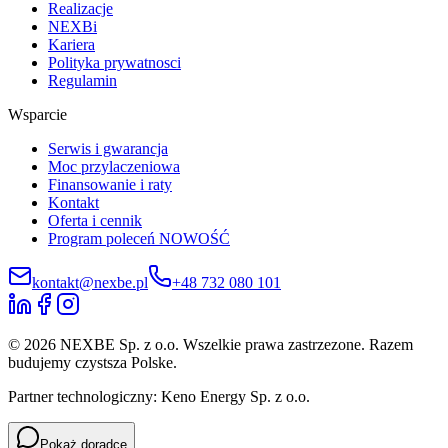
Realizacje
NEXBi
Kariera
Polityka prywatnosci
Regulamin
Wsparcie
Serwis i gwarancja
Moc przylaczeniowa
Finansowanie i raty
Kontakt
Oferta i cennik
Program poleceń
NOWOŚĆ
kontakt@nexbe.pl
+48 732 080 101
© 2026 NEXBE Sp. z o.o. Wszelkie prawa zastrzezone. Razem
budujemy czystsza Polske.
Partner technologiczny: Keno Energy Sp. z o.o.
Pokaż doradcę