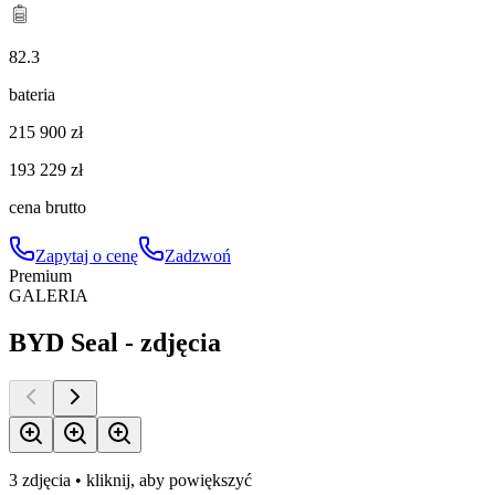
82.3
bateria
215 900
zł
193 229
zł
cena brutto
Zapytaj o cenę
Zadzwoń
Premium
GALERIA
BYD Seal
- zdjęcia
3
zdjęcia
• kliknij, aby powiększyć