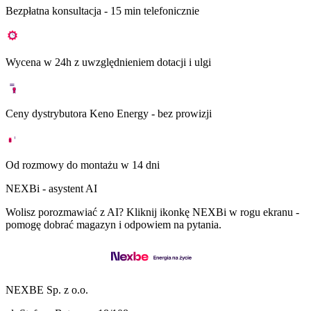
Bezpłatna konsultacja - 15 min telefonicznie
Wycena w 24h z uwzględnieniem dotacji i ulgi
Ceny dystrybutora Keno Energy - bez prowizji
Od rozmowy do montażu w 14 dni
NEXBi - asystent AI
Wolisz porozmawiać z AI? Kliknij ikonkę NEXBi w rogu ekranu -
pomogę dobrać magazyn i odpowiem na pytania.
NEXBE Sp. z o.o.