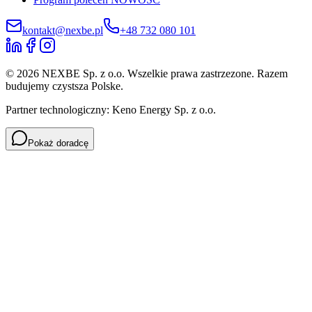
kontakt@nexbe.pl
+48 732 080 101
© 2026 NEXBE Sp. z o.o. Wszelkie prawa zastrzezone. Razem
budujemy czystsza Polske.
Partner technologiczny: Keno Energy Sp. z o.o.
Pokaż doradcę