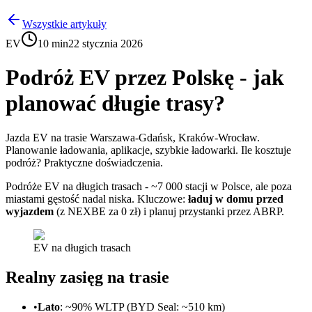
Wszystkie artykuły
EV
10 min
22 stycznia 2026
Podróż EV przez Polskę - jak
planować długie trasy?
Jazda EV na trasie Warszawa-Gdańsk, Kraków-Wrocław.
Planowanie ładowania, aplikacje, szybkie ładowarki. Ile kosztuje
podróż? Praktyczne doświadczenia.
Podróże EV na długich trasach - ~7 000 stacji w Polsce, ale poza
miastami gęstość nadal niska. Kluczowe:
ładuj w domu przed
wyjazdem
(z NEXBE za 0 zł) i planuj przystanki przez ABRP.
EV na długich trasach
Realny zasięg na trasie
•
Lato
: ~90% WLTP (BYD Seal: ~510 km)