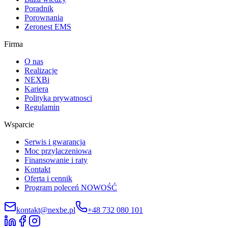
Poradnik
Porownania
Zeronest EMS
Firma
O nas
Realizacje
NEXBi
Kariera
Polityka prywatnosci
Regulamin
Wsparcie
Serwis i gwarancja
Moc przylaczeniowa
Finansowanie i raty
Kontakt
Oferta i cennik
Program poleceń
NOWOŚĆ
kontakt@nexbe.pl
+48 732 080 101