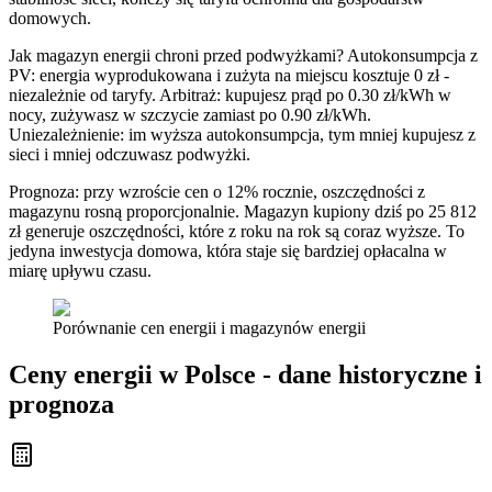
domowych.
Jak magazyn energii chroni przed podwyżkami? Autokonsumpcja z
PV: energia wyprodukowana i zużyta na miejscu kosztuje 0 zł -
niezależnie od taryfy. Arbitraż: kupujesz prąd po 0.30 zł/kWh w
nocy, zużywasz w szczycie zamiast po 0.90 zł/kWh.
Uniezależnienie: im wyższa autokonsumpcja, tym mniej kupujesz z
sieci i mniej odczuwasz podwyżki.
Prognoza: przy wzroście cen o 12% rocznie, oszczędności z
magazynu rosną proporcjonalnie. Magazyn kupiony dziś po 25 812
zł generuje oszczędności, które z roku na rok są coraz wyższe. To
jedyna inwestycja domowa, która staje się bardziej opłacalna w
miarę upływu czasu.
Porównanie cen energii i magazynów energii
Ceny energii w Polsce - dane historyczne i
prognoza