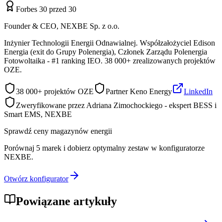
Forbes 30 przed 30
Founder & CEO, NEXBE Sp. z o.o.
Inżynier Technologii Energii Odnawialnej. Współzałożyciel Edison
Energia (exit do Grupy Polenergia), Członek Zarządu Polenergia
Fotowoltaika - #1 ranking IEO. 38 000+ zrealizowanych projektów
OZE.
38 000+ projektów OZE
Partner Keno Energy
LinkedIn
Zweryfikowane przez Adriana Zimochockiego - ekspert BESS i
Smart EMS, NEXBE
Sprawdź ceny magazynów energii
Porównaj 5 marek i dobierz optymalny zestaw w konfiguratorze
NEXBE.
Otwórz konfigurator
Powiązane artykuły