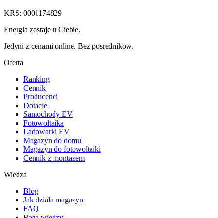
KRS: 0001174829
Energia zostaje u Ciebie.
Jedyni z cenami online. Bez posrednikow.
Oferta
Ranking
Cennik
Producenci
Dotacje
Samochody EV
Fotowoltaika
Ladowarki EV
Magazyn do domu
Magazyn do fotowoltaiki
Cennik z montazem
Wiedza
Blog
Jak dziala magazyn
FAQ
Baza wiedzy