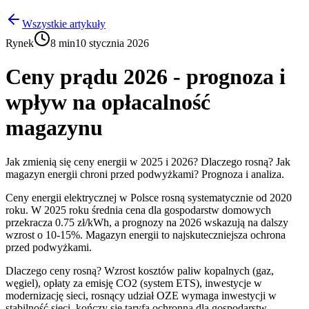
Wszystkie artykuły
Rynek
8 min
10 stycznia 2026
Ceny prądu 2026 - prognoza i
wpływ na opłacalność
magazynu
Jak zmienią się ceny energii w 2025 i 2026? Dlaczego rosną? Jak
magazyn energii chroni przed podwyżkami? Prognoza i analiza.
Ceny energii elektrycznej w Polsce rosną systematycznie od 2020
roku. W 2025 roku średnia cena dla gospodarstw domowych
przekracza 0.75 zł/kWh, a prognozy na 2026 wskazują na dalszy
wzrost o 10-15%. Magazyn energii to najskuteczniejsza ochrona
przed podwyżkami.
Dlaczego ceny rosną? Wzrost kosztów paliw kopalnych (gaz,
węgiel), opłaty za emisję CO2 (system ETS), inwestycje w
modernizację sieci, rosnący udział OZE wymaga inwestycji w
stabilność sieci, kończy się taryfa ochronna dla gospodarstw