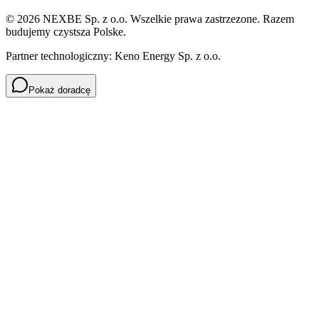
© 2026 NEXBE Sp. z o.o. Wszelkie prawa zastrzezone. Razem
budujemy czystsza Polske.
Partner technologiczny: Keno Energy Sp. z o.o.
Pokaż doradcę