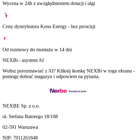
Wycena w 24h z uwzględnieniem dotacji i ulgi
Ceny dystrybutora Keno Energy - bez prowizji
Od rozmowy do montażu w 14 dni
NEXBi - asystent AI
Wolisz porozmawiać z AI? Kliknij ikonkę NEXBi w rogu ekranu -
pomogę dobrać magazyn i odpowiem na pytania.
NEXBE Sp. z o.o.
ul. Stefana Batorego 18/108
02-591 Warszawa
NIP: 7011261848