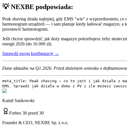
💡 NEXBE podpowiada:
Peak shaving działa najlepiej, gdy EMS "wie" z wyprzedzeniem, 
harmonogram urządzeń — i sam planuje kiedy ładować magazyn, a ki
przestawić harmonogram.
Jeśli chcesz sprawdzić, jak duży magazyn potrzebujesz żeby skutec
energii 2026 (do 16 000 zł).
Sprawdź swoją konfigurację →
Dane aktualne na Q1 2026. Przed złożeniem wniosku o dofinansowan
meta_title: Peak shaving — co to jest i jak działa z ma
EMS. Sprawdź jak działa w domu z PV i ile możesz zaoszc
Kamil Sankowski
Forbes 30 przed 30
Founder & CEO, NEXBE Sp. z o.o.