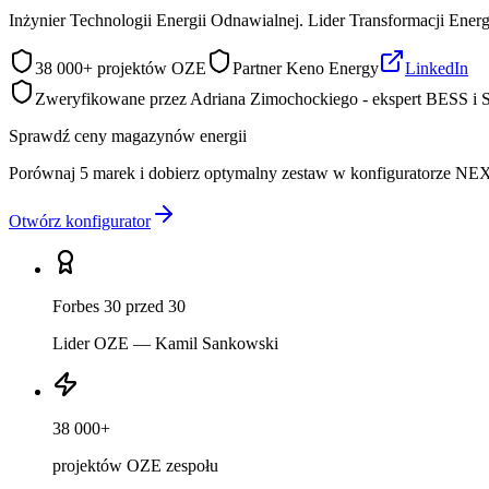
Inżynier Technologii Energii Odnawialnej. Lider Transformacji Ene
38 000+ projektów OZE
Partner Keno Energy
LinkedIn
Zweryfikowane przez Adriana Zimochockiego - ekspert BESS 
Sprawdź ceny magazynów energii
Porównaj 5 marek i dobierz optymalny zestaw w konfiguratorze N
Otwórz konfigurator
Forbes 30 przed 30
Lider OZE — Kamil Sankowski
38 000+
projektów OZE zespołu