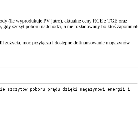
y (ile wyprodukuje PV jutro), aktualne ceny RCE z TGE oraz
 gdy szczyt poboru nadchodzi, a nie rozładowany bo ktoś zapomniał
fil zużycia, moc przyłącza i dostępne dofinansowanie magazynów
nie szczytów poboru prądu dzięki magazynowi energii i