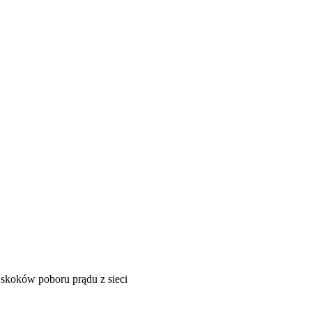
h skoków poboru prądu z sieci