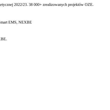
rgetycznej 2022/23. 38 000+ zrealizowanych projektów OZE.
i Smart EMS, NEXBE
EXBE.